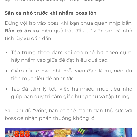
Săn cá nhỏ trước khi nhắm boss lớn
Đừng vội lao vào boss khi bạn chưa quen nhịp bắn.
Bắn cá ăn xu
hiệu quả bắt đầu từ việc săn cá nhỏ
tích lũy xu dần dần.
Tập trung theo đàn: khi con nhỏ bơi theo cụm,
hãy nhắm vào giữa để đạt hiệu quả cao.
Giảm rủi ro hao phí: mỗi viên đạn là xu, nên ưu
tiên mục tiêu dễ ăn trước.
Tạo đà tâm lý tốt: việc hạ nhiều mục tiêu nhỏ
giúp bạn duy trì cảm giác hứng thú và tập trung.
Sau khi đủ “vốn”, bạn có thể mạnh dạn thử sức với
boss để nhận phần thưởng khổng lồ.