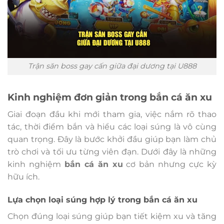
Trận săn boss gay cấn giữa đại dương tại U888
Kinh nghiệm đơn giản trong bắn cá ăn xu
Giai đoạn đầu khi mới tham gia, việc nắm rõ thao
tác, thời điểm bắn và hiểu các loại súng là vô cùng
quan trọng. Đây là bước khởi đầu giúp bạn làm chủ
trò chơi và tối ưu từng viên đạn. Dưới đây là những
kinh nghiệm
bắn cá ăn xu
cơ bản nhưng cực kỳ
hữu ích.
Lựa chọn loại súng hợp lý trong bắn cá ăn xu
Chọn đúng loại súng giúp bạn tiết kiệm xu và tăng