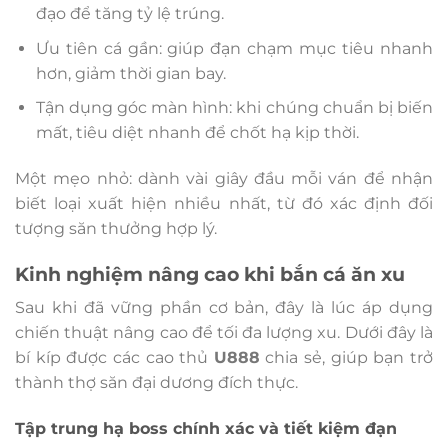
đạo để tăng tỷ lệ trúng.
Ưu tiên cá gần: giúp đạn chạm mục tiêu nhanh
hơn, giảm thời gian bay.
Tận dụng góc màn hình: khi chúng chuẩn bị biến
mất, tiêu diệt nhanh để chốt hạ kịp thời.
Một mẹo nhỏ: dành vài giây đầu mỗi ván để nhận
biết loại xuất hiện nhiều nhất, từ đó xác định đối
tượng săn thưởng hợp lý.
Kinh nghiệm nâng cao khi bắn cá ăn xu
Sau khi đã vững phần cơ bản, đây là lúc áp dụng
chiến thuật nâng cao để tối đa lượng xu. Dưới đây là
bí kíp được các cao thủ
U888
chia sẻ, giúp bạn trở
thành thợ săn đại dương đích thực.
Tập trung hạ boss chính xác và tiết kiệm đạn