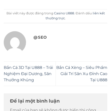
Bài viết này được đăng trong
Casino U888
. Đánh dấu
liên kết
thường trực
.
@SEO
Bắn Cá 3D Tại U888 – Trải
Bắn Cá Xèng – Siêu Phẩm
Nghiệm Đại Dương, Săn
Giải Trí Săn Xu Đỉnh Cao
Thưởng Khủng
Tại U888
Để lại một bình luận
Email của bạn sẽ không được hiển thị công