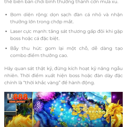
thể biến bàn chơi bình thường thành cơn mưa xu.
Bom diện rộng: dọn sạch đàn cá nhỏ và nhận
thưởng lớn trong chớp mắt.
Laser cực mạnh: tăng sát thương gấp đôi khi gặp
boss hoặc cá đặc biệt.
Bẫy thu hút: gom lại một chỗ, dễ dàng tạo
combo điểm thưởng cao.
Hãy quan sát thật kỹ, đừng kích hoạt kỹ năng ngẫu
nhiên. Thời điểm xuất hiện boss hoặc đàn dày đặc
chính là “thời khắc vàng” để hành động.