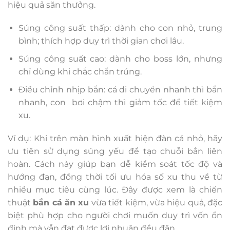
hiệu quả săn thưởng.
Súng công suất thấp: dành cho con nhỏ, trung
bình; thích hợp duy trì thời gian chơi lâu.
Súng công suất cao: dành cho boss lớn, nhưng
chỉ dùng khi chắc chắn trúng.
Điều chỉnh nhịp bắn: cá di chuyển nhanh thì bắn
nhanh, con bơi chậm thì giảm tốc để tiết kiệm
xu.
Ví dụ: Khi trên màn hình xuất hiện đàn cá nhỏ, hãy
ưu tiên sử dụng súng yếu để tạo chuỗi bắn liên
hoàn. Cách này giúp bạn dễ kiểm soát tốc độ và
hướng đạn, đồng thời tối ưu hóa số xu thu về từ
nhiều mục tiêu cùng lúc. Đây được xem là chiến
thuật
bắn cá ăn xu
vừa tiết kiệm, vừa hiệu quả, đặc
biệt phù hợp cho người chơi muốn duy trì vốn ổn
định mà vẫn đạt được lợi nhuận đều đặn.