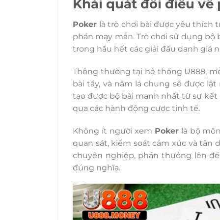
Khái quát đôi điều về
Poker
là trò chơi bài được yêu thích 
phần may mắn. Trò chơi sử dụng bộ bà
trong hầu hết các giải đấu danh giá 
Thông thường tại hệ thống U888, mỗi 
bài tẩy, và năm lá chung sẽ được lật
tạo được bộ bài mạnh nhất từ sự kết 
qua các hành động cược tinh tế.
Không ít người xem
Poker
là bộ môn 
quan sát, kiểm soát cảm xúc và tận
chuyên nghiệp, phần thưởng lên đến
đúng nghĩa.