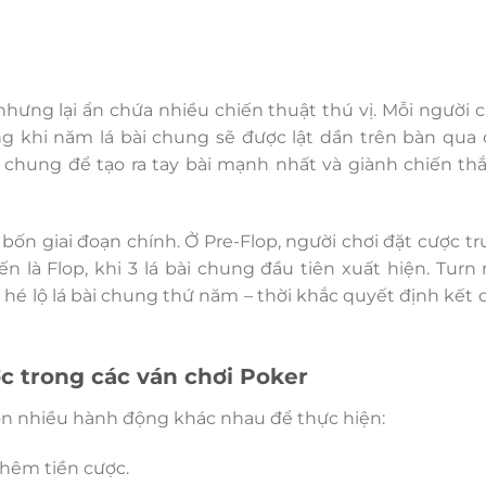
hưng lại ẩn chứa nhiều chiến thuật thú vị. Mỗi người c
rong khi năm lá bài chung sẽ được lật dần trên bàn qua 
ới chung để tạo ra tay bài mạnh nhất và giành chiến th
 bốn giai đoạn chính. Ở Pre-Flop, người chơi đặt cược tr
đến là Flop, khi 3 lá bài chung đầu tiên xuất hiện. Turn
r hé lộ lá bài chung thứ năm – thời khắc quyết định kết 
c trong các ván chơi Poker
họn nhiều hành động khác nhau để thực hiện:
thêm tiền cược.