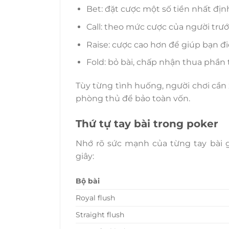
Bet: đặt cược một số tiền nhất địn
Call: theo mức cược của người trướ
Raise: cược cao hơn để giúp bạn đi
Fold: bỏ bài, chấp nhận thua phần 
Tùy từng tình huống, người chơi cầ
phòng thủ để bảo toàn vốn.
Thứ tự tay bài trong poker
Nhớ rõ sức mạnh của từng tay bài g
giây:
Bộ bài
Royal flush
Straight flush