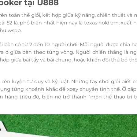
 poker tại U888
trên toàn thế giới, kết hợp giữa kỹ năng, chiến thuật và 
i 52 lá, phổ biến nhất hiện nay là texas hold’em, xuất h
như wsop.
bàn có từ 2 đến 10 người chơi. Mỗi người được chia hai
 ra ở giữa bàn theo từng vòng. Người chiến thắng là ng
hợp giữa bài tẩy và bài chung, hoặc khiến đối thủ bỏ th
rèn luyện tư duy và kỷ luật. Những tay chơi giỏi biết c
 dụng từng khoảnh khắc để xoay chuyển tình thế. Ở cấp
 hàng triệu đô, biến nó trở thành “môn thể thao trí t