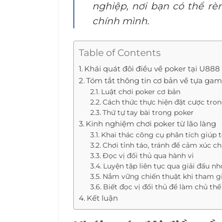
nghiệp, nơi bạn có thể rè
chính mình.
Table of Contents
Khái quát đôi điều về poker tại U88
Tóm tắt thông tin cơ bản về tựa ga
Luật chơi poker cơ bản
Cách thức thực hiện đặt cược tron
Thứ tự tay bài trong poker
Kinh nghiệm chơi poker từ lão làng
Khai thác công cụ phân tích giúp tố
Chơi tỉnh táo, tránh để cảm xúc ch
Đọc vị đối thủ qua hành vi
Luyện tập liên tục qua giải đấu nh
Nắm vững chiến thuật khi tham g
Biết đọc vị đối thủ để làm chủ thế
Kết luận