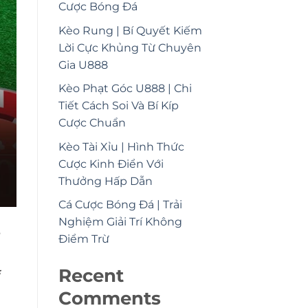
Cược Bóng Đá
Kèo Rung | Bí Quyết Kiếm
Lời Cực Khủng Từ Chuyên
Gia U888
Kèo Phạt Góc U888 | Chi
Tiết Cách Soi Và Bí Kíp
Cược Chuẩn
Kèo Tài Xỉu | Hình Thức
Cược Kinh Điển Với
Thưởng Hấp Dẫn
Cá Cược Bóng Đá | Trải
Nghiệm Giải Trí Không
Điểm Trừ
Recent
Comments