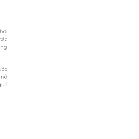
hơi
các
ắng
ước
 mở
quả