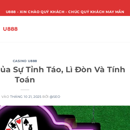
U888 - XIN CHÀO QUÝ KHÁCH - CHÚC QUÝ KHÁCH MAY MẮN
U888
CASINO U888
ủa Sự Tỉnh Táo, Lì Đòn Và Tính
Toán
 VÀO
THÁNG 10 21, 2025
BỞI
@SEO