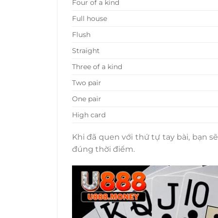
Four of a kind
Full house
Flush
Straight
Three of a kind
Two pair
One pair
High card
Khi đã quen với thứ tự tay bài, bạn s
đúng thời điểm.