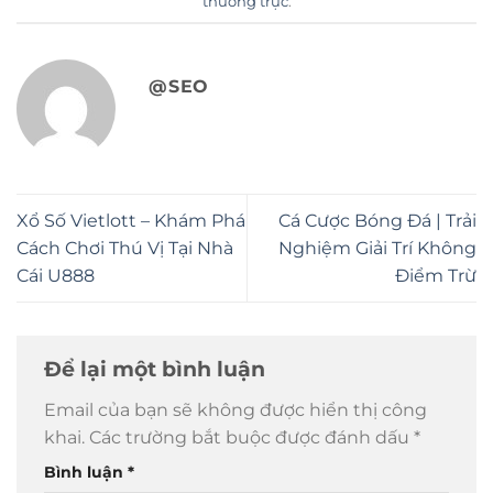
thường trực
.
@SEO
Xổ Số Vietlott – Khám Phá
Cá Cược Bóng Đá | Trải
Cách Chơi Thú Vị Tại Nhà
Nghiệm Giải Trí Không
Cái U888
Điểm Trừ
Để lại một bình luận
Email của bạn sẽ không được hiển thị công
khai.
Các trường bắt buộc được đánh dấu
*
Bình luận
*