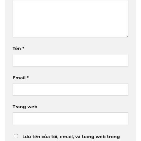
Tên
*
Email
*
Trang web
Lưu tên của tôi, email, và trang web trong