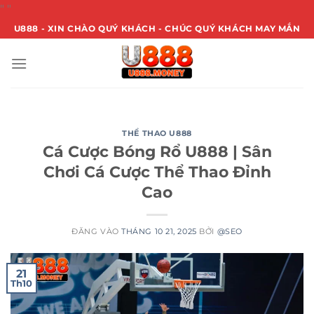
Bỏ
"
"
qua
U888 - XIN CHÀO QUÝ KHÁCH - CHÚC QUÝ KHÁCH MAY MẮN
nội
dung
THỂ THAO U888
Cá Cược Bóng Rổ U888 | Sân
Chơi Cá Cược Thể Thao Đỉnh
Cao
ĐĂNG VÀO
THÁNG 10 21, 2025
BỞI
@SEO
21
Th10