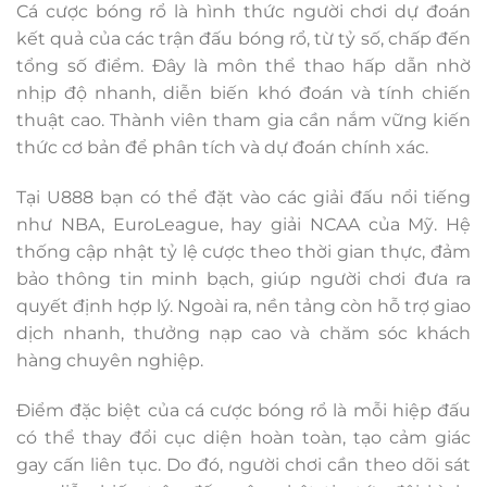
Cá cược bóng rổ là hình thức người chơi dự đoán
kết quả của các trận đấu bóng rổ, từ tỷ số, chấp đến
tổng số điểm. Đây là môn thể thao hấp dẫn nhờ
nhịp độ nhanh, diễn biến khó đoán và tính chiến
thuật cao. Thành viên tham gia cần nắm vững kiến
thức cơ bản để phân tích và dự đoán chính xác.
Tại U888 bạn có thể đặt vào các giải đấu nổi tiếng
như NBA, EuroLeague, hay giải NCAA của Mỹ. Hệ
thống cập nhật tỷ lệ cược theo thời gian thực, đảm
bảo thông tin minh bạch, giúp người chơi đưa ra
quyết định hợp lý. Ngoài ra, nền tảng còn hỗ trợ giao
dịch nhanh, thưởng nạp cao và chăm sóc khách
hàng chuyên nghiệp.
Điểm đặc biệt của cá cược bóng rổ là mỗi hiệp đấu
có thể thay đổi cục diện hoàn toàn, tạo cảm giác
gay cấn liên tục. Do đó, người chơi cần theo dõi sát