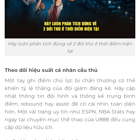
Hãy luôn phân tích đúng về 2 đối thủ ở thời điểm hiện
tại
Theo dõi hiệu suất cá nhân cầu thủ
Một tay ghi điểm chủ lực bị chấn thương có thể
khiến tỷ lệ thắng của đội giảm đáng kể. Hãy cập
nhật thông tin đội hình và thống kê trung bình
điểm, rebound hay assist để có cái nhìn toàn diện
hơn. Một vài trang uy tín như ESPN, NBA Stats hay
ngay tại chuyên mục thể thao của U888 đều cung
cấp dữ liệu hữu ích.