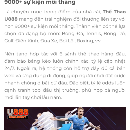
9000+ sự kiện mỗi tháng
Là chuyên mục trọng điểm của nhà cái,
Thể Thao
U888
mang đến trải nghiệm đổi thưởng liền tay với
hơn 9000+ sự kiện mỗi tháng. Thành viên có thể lựa
chọn đa dạng bộ môn: Bóng Đá, Tennis, Bóng Rổ,
Golf, Điền Kinh, Đua Xe, Bơi Lội, Boxing, v.v.
Nền tảng hợp tác với 6 sảnh thể thao hàng đầu,
đảm bảo bảng kèo luôn chính xác, tỷ lệ cập nhật
24/7. Ngoài ra, hệ thống còn hỗ trợ đầy đủ cả bản
web và ứng dụng di động, giúp người chơi đặt cược
nhanh chóng ở bất cứ đâu. Đặc biệt, tỷ lệ odds luôn
cạnh tranh top đầu thị trường, phù hợp cả người
mới lẫn tay chơi lâu năm.