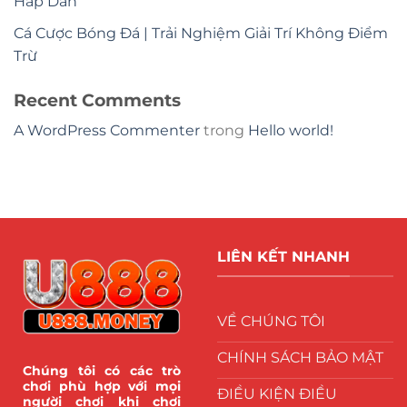
Hấp Dẫn
Cá Cược Bóng Đá | Trải Nghiệm Giải Trí Không Điểm
Trừ
Recent Comments
A WordPress Commenter
trong
Hello world!
LIÊN KẾT NHANH
VỀ CHÚNG TÔI
CHÍNH SÁCH BẢO MẬT
Chúng tôi có các trò
chơi phù hợp với mọi
ĐIỀU KIỆN ĐIỀU
người chơi khi chơi