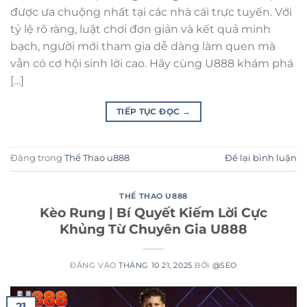
được ưa chuộng nhất tại các nhà cái trực tuyến. Với
tỷ lệ rõ ràng, luật chơi đơn giản và kết quả minh
bạch, người mới tham gia dễ dàng làm quen mà
vẫn có cơ hội sinh lời cao. Hãy cùng U888 khám phá
[…]
TIẾP TỤC ĐỌC
→
Đăng trong
Thể Thao u888
Để lại bình luận
THỂ THAO U888
Kèo Rung | Bí Quyết Kiếm Lời Cực
Khủng Từ Chuyên Gia U888
ĐĂNG VÀO
THÁNG 10 21, 2025
BỞI
@SEO
21