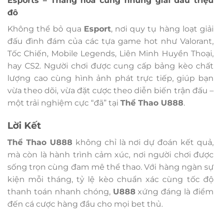
Esports – Thăng hoa cùng những giải đấu triệu
đô
Không thể bỏ qua
Esport
, nơi quy tụ hàng loạt giải
đấu đình đám của các tựa game hot như Valorant,
Tốc Chiến, Mobile Legends, Liên Minh Huyền Thoại,
hay CS2. Người chơi được cung cấp bảng kèo chất
lượng cao cùng hình ảnh phát trực tiếp, giúp bạn
vừa theo dõi, vừa đặt cược theo diễn biến trận đấu –
một trải nghiệm cực “đã” tại
Thể Thao U888
.
Lời Kết
Thể Thao U888
không chỉ là nơi dự đoán kết quả,
mà còn là hành trình cảm xúc, nơi người chơi được
sống trọn cùng đam mê thể thao. Với hàng ngàn sự
kiện mỗi tháng, tỷ lệ kèo chuẩn xác cùng tốc độ
thanh toán nhanh chóng,
U888
xứng đáng là điểm
đến cá cược hàng đầu cho mọi bet thủ.