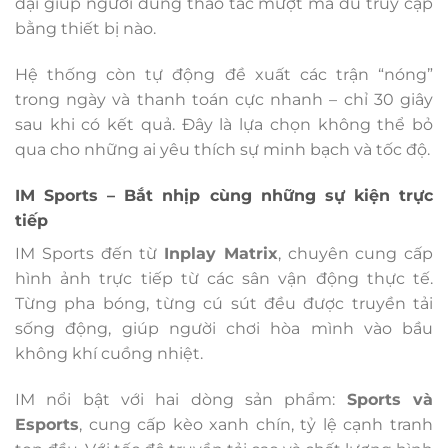
đại giúp người dùng thao tác mượt mà dù truy cập
bằng thiết bị nào.
Hệ thống còn tự động đề xuất các trận “nóng”
trong ngày và thanh toán cực nhanh – chỉ 30 giây
sau khi có kết quả. Đây là lựa chọn không thể bỏ
qua cho những ai yêu thích sự minh bạch và tốc độ.
IM Sports – Bắt nhịp cùng những sự kiện trực
tiếp
IM Sports đến từ
Inplay Matrix
, chuyên cung cấp
hình ảnh trực tiếp từ các sân vận động thực tế.
Từng pha bóng, từng cú sút đều được truyền tải
sống động, giúp người chơi hòa mình vào bầu
không khí cuồng nhiệt.
IM nổi bật với hai dòng sản phẩm:
Sports và
Esports
, cung cấp kèo xanh chín, tỷ lệ cạnh tranh