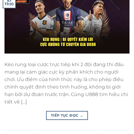
Th10
Kèo rung loại cược trực tiếp khi 2 đội đang thi đấu
mang lại cảm giác cực kỳ phấn khích cho người
chơi. Ưu điểm của hình thức này là cho phép điều
chỉnh quyết định theo tình huống, không bị giới
hạn bởi dự đoán trước trận. Cùng U888 tìm hiểu chi
tiết về […]
TIẾP TỤC ĐỌC
→