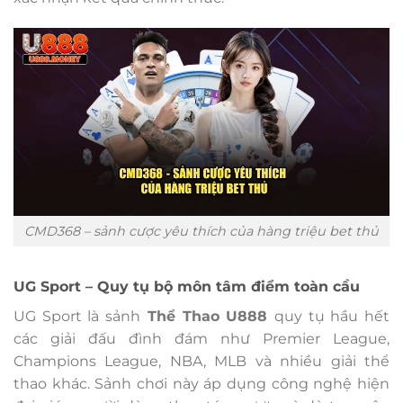
CMD368 – sảnh cược yêu thích của hàng triệu bet thủ
UG Sport – Quy tụ bộ môn tâm điểm toàn cầu
UG Sport là sảnh
Thể Thao U888
quy tụ hầu hết
các giải đấu đình đám như Premier League,
Champions League, NBA, MLB và nhiều giải thể
thao khác. Sảnh chơi này áp dụng công nghệ hiện