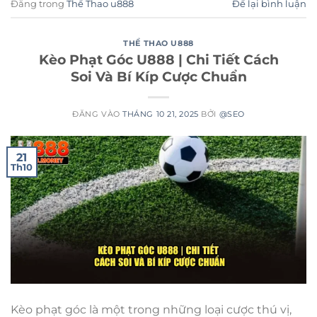
Đăng trong
Thể Thao u888
Để lại bình luận
THỂ THAO U888
Kèo Phạt Góc U888 | Chi Tiết Cách
Soi Và Bí Kíp Cược Chuẩn
ĐĂNG VÀO
THÁNG 10 21, 2025
BỞI
@SEO
21
Th10
Kèo phạt góc là một trong những loại cược thú vị,