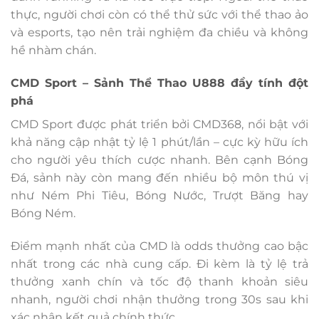
thực, người chơi còn có thể thử sức với thể thao ảo
và esports, tạo nên trải nghiệm đa chiều và không
hề nhàm chán.
CMD Sport – Sảnh Thể Thao U888 đầy tính đột
phá
CMD Sport được phát triển bởi CMD368, nổi bật với
khả năng cập nhật tỷ lệ 1 phút/lần – cực kỳ hữu ích
cho người yêu thích cược nhanh. Bên cạnh Bóng
Đá, sảnh này còn mang đến nhiều bộ môn thú vị
như Ném Phi Tiêu, Bóng Nước, Trượt Băng hay
Bóng Ném.
Điểm mạnh nhất của CMD là odds thưởng cao bậc
nhất trong các nhà cung cấp. Đi kèm là tỷ lệ trả
thưởng xanh chín và tốc độ thanh khoản siêu
nhanh, người chơi nhận thưởng trong 30s sau khi
xác nhận kết quả chính thức.