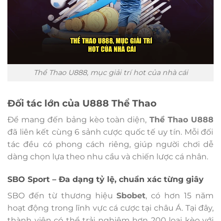
Thể Thao U888, mục giải trí hot của nhà cái
Đối tác lớn của U888 Thể Thao
Để mang đến bảng kèo toàn diện,
Thể Thao U888
đã liên kết cùng 6 sảnh cược quốc tế uy tín. Mỗi đối
tác đều có phong cách riêng, giúp người chơi dễ
dàng chọn lựa theo nhu cầu và chiến lược cá nhân.
SBO Sport – Đa dạng tỷ lệ, chuẩn xác từng giây
SBO đến từ thương hiệu
Sbobet
, có hơn 15 năm
hoạt động trong lĩnh vực cá cược tại châu Á. Tại đây,
thành viên có thể trải nghiệm hơn 200 loại kèo với